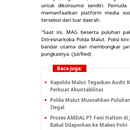
untuk dikonsumsi sendiri. Pemud
memanfaatkan platform media sos
tersebut dari luar daerah.
"Saat ini, MAG beserta puluhan pa
Ditresnarkoba Polda Malut. Polisi k
bandar utama dan membongkar jari
pungkasnya. (Jul/Red)
Baca juga:
Kapolda Malut Tegaskan Audit 
Perkuat Akuntabilitas
Polda Malut Musnahkan Puluhan 
Ilegal
Proses AMDAL PT Feni Haltim di
Bakal Dilaporkan ke Mabes Polri