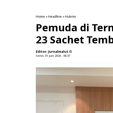
Home
»
Headline
»
Hukrim
Pemuda di Ter
23 Sachet Temb
Editor:
Jurnalmalut
Senin, 01 Juni 2026 - 08.37