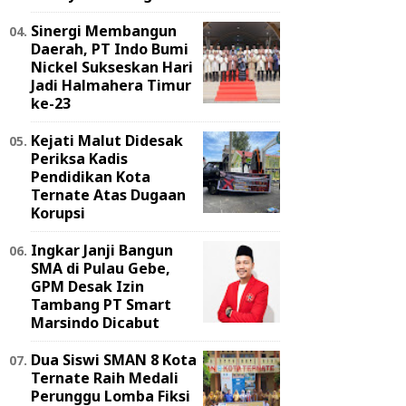
Sinergi Membangun
Daerah, PT Indo Bumi
Nickel Sukseskan Hari
Jadi Halmahera Timur
ke-23
Kejati Malut Didesak
Periksa Kadis
Pendidikan Kota
Ternate Atas Dugaan
Korupsi
Ingkar Janji Bangun
SMA di Pulau Gebe,
GPM Desak Izin
Tambang PT Smart
Marsindo Dicabut
Dua Siswi SMAN 8 Kota
Ternate Raih Medali
Perunggu Lomba Fiksi