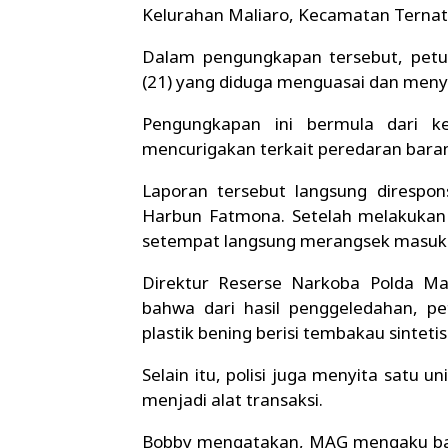
Kelurahan Maliaro, Kecamatan Ternate
Dalam pengungkapan tersebut, pet
(21) yang diduga menguasai dan menyi
Pengungkapan ini bermula dari k
mencurigakan terkait peredaran bara
Laporan tersebut langsung direspon
Harbun Fatmona. Setelah melakukan p
setempat langsung merangsek masuk 
Direktur Reserse Narkoba Polda M
bahwa dari hasil penggeledahan, 
plastik bening berisi tembakau sintetis
Selain itu, polisi juga menyita satu 
menjadi alat transaksi.
Bobby mengatakan, MAG mengaku bah