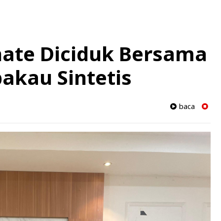
nate Diciduk Bersama
akau Sintetis
baca