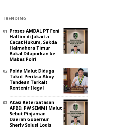
TRENDING
Proses AMDAL PT Feni
Haltim di Jakarta
Cacat Hukum, Sekda
Halmahera Timur
Bakal Dilaporkan ke
Mabes Polri
Polda Malut Diduga
Takut Periksa Aboy
Tendean Terkait
Rentenir Ilegal
Atasi Keterbatasan
APBD, PW SEMMI Malut
Sebut Pinjaman
Daerah Gubernur
Sherly Solusi Logis