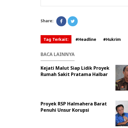
Share:
Tag Terkait:
#Headline
#Hukrim
BACA LAINNYA
Kejati Malut Siap Lidik Proyek
Rumah Sakit Pratama Halbar
Proyek RSP Halmahera Barat
Penuhi Unsur Korupsi