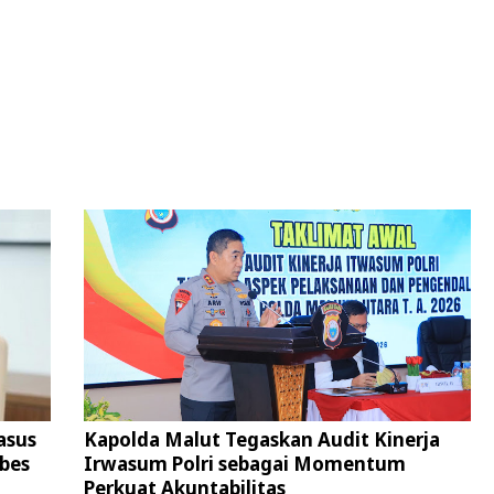
asus
Kapolda Malut Tegaskan Audit Kinerja
bes
Irwasum Polri sebagai Momentum
Perkuat Akuntabilitas