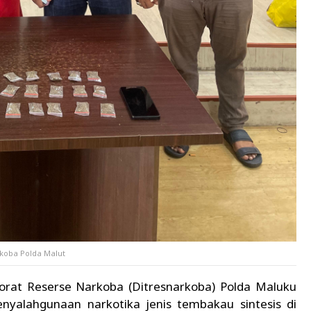
koba Polda Malut
orat Reserse Narkoba (Ditresnarkoba) Polda Maluku
yalahgunaan narkotika jenis tembakau sintesis di