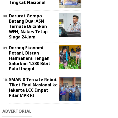
Tingkat Nasional
Darurat Gempa
Batang Dua: ASN
Ternate Diizinkan
WFH, Nakes Tetap
Siaga 24 Jam
Dorong Ekonomi
Petani, Distan
Halmahera Tengah
Salurkan 1.330 Bibit
Pala Unggul
SMAN 8 Ternate Rebut
Tiket Final Nasional ke
Jakarta LCC Empat
Pilar MPR RI
ADVERTORIAL