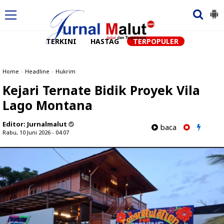
TERKINI
HASTAG
TERPOPULER
Home
»
Headline
»
Hukrim
Kejari Ternate Bidik Proyek Vila
Lago Montana
Editor:
Jurnalmalut
baca
Rabu, 10 Juni 2026 - 04.07