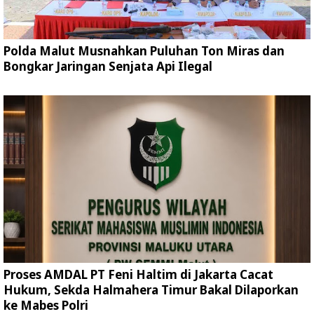
Polda Malut Musnahkan Puluhan Ton Miras dan
Bongkar Jaringan Senjata Api Ilegal
Proses AMDAL PT Feni Haltim di Jakarta Cacat
Hukum, Sekda Halmahera Timur Bakal Dilaporkan
ke Mabes Polri