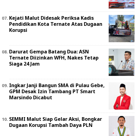
Kejati Malut Didesak Periksa Kadis
Pendidikan Kota Ternate Atas Dugaan
Korupsi
Darurat Gempa Batang Dua: ASN
Ternate Diizinkan WFH, Nakes Tetap
Siaga 24 Jam
Ingkar Janji Bangun SMA di Pulau Gebe,
GPM Desak Izin Tambang PT Smart
Marsindo Dicabut
SEMMI Malut Siap Gelar Aksi, Bongkar
Dugaan Korupsi Tambah Daya PLN