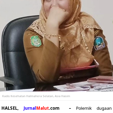
Kadis Kesehatan Halmahera Selatan, Asia Hasim
HALSEL,
Jurnal
Malut
.com –
Polemik dugaan