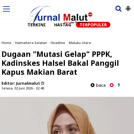
TERKINI
HASTAG
TERPOPULER
Home
»
Halmahera Selatan
»
Headline
»
Maluku Utara
Dugaan "Mutasi Gelap" PPPK,
Kadinskes Halsel Bakal Panggil
Kapus Makian Barat
Editor:
Jurnalmalut
baca
Selasa, 02 Juni 2026 - 02.48