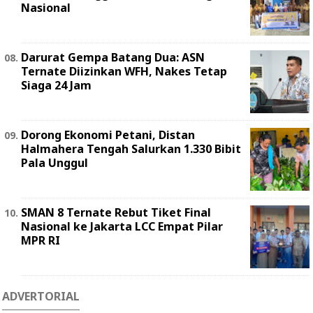
Nasional
Darurat Gempa Batang Dua: ASN
Ternate Diizinkan WFH, Nakes Tetap
Siaga 24 Jam
Dorong Ekonomi Petani, Distan
Halmahera Tengah Salurkan 1.330 Bibit
Pala Unggul
SMAN 8 Ternate Rebut Tiket Final
Nasional ke Jakarta LCC Empat Pilar
MPR RI
ADVERTORIAL