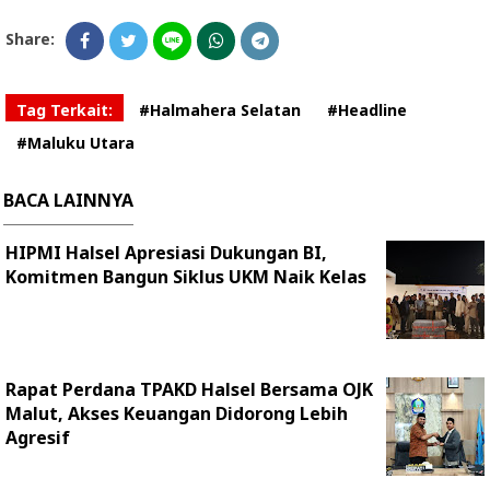
Share:
Tag Terkait:
#Halmahera Selatan
#Headline
#Maluku Utara
BACA LAINNYA
HIPMI Halsel Apresiasi Dukungan BI,
Komitmen Bangun Siklus UKM Naik Kelas
Rapat Perdana TPAKD Halsel Bersama OJK
Malut, Akses Keuangan Didorong Lebih
Agresif ‎