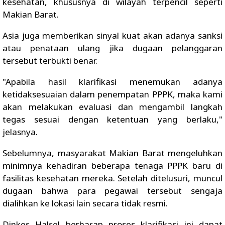
kesehatan, khususnya di wilayah terpencil seperti
Makian Barat.
Asia juga memberikan sinyal kuat akan adanya sanksi
atau penataan ulang jika dugaan pelanggaran
tersebut terbukti benar.
"Apabila hasil klarifikasi menemukan adanya
ketidaksesuaian dalam penempatan PPPK, maka kami
akan melakukan evaluasi dan mengambil langkah
tegas sesuai dengan ketentuan yang berlaku,"
jelasnya.
Sebelumnya, masyarakat Makian Barat mengeluhkan
minimnya kehadiran beberapa tenaga PPPK baru di
fasilitas kesehatan mereka. Setelah ditelusuri, muncul
dugaan bahwa para pegawai tersebut sengaja
dialihkan ke lokasi lain secara tidak resmi.
Dinkes Halsel berharap proses klarifikasi ini dapat