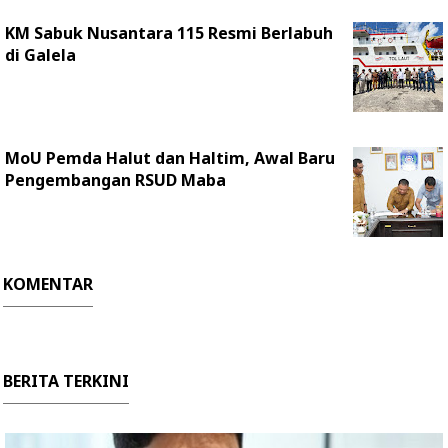
KM Sabuk Nusantara 115 Resmi Berlabuh
di Galela
MoU Pemda Halut dan Haltim, Awal Baru
Pengembangan RSUD Maba
KOMENTAR
BERITA TERKINI