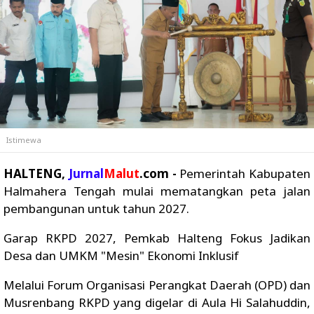
Istimewa
HALTENG,
Jurnal
Malut
.com -
Pemerintah Kabupaten
Halmahera Tengah mulai mematangkan peta jalan
pembangunan untuk tahun 2027.
Garap RKPD 2027, Pemkab Halteng Fokus Jadikan
Desa dan UMKM "Mesin" Ekonomi Inklusif
Melalui Forum Organisasi Perangkat Daerah (OPD) dan
Musrenbang RKPD yang digelar di Aula Hi Salahuddin,