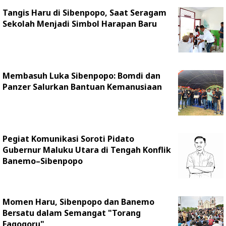
Tangis Haru di Sibenpopo, Saat Seragam
Sekolah Menjadi Simbol Harapan Baru
Membasuh Luka Sibenpopo: Bomdi dan
Panzer Salurkan Bantuan Kemanusiaan
Pegiat Komunikasi Soroti Pidato
Gubernur Maluku Utara di Tengah Konflik
Banemo–Sibenpopo
Momen Haru, Sibenpopo dan Banemo
Bersatu dalam Semangat "Torang
Fagogoru"