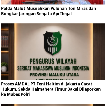
Polda Malut Musnahkan Puluhan Ton Miras dan
Bongkar Jaringan Senjata Api Ilegal
Proses AMDAL PT Feni Haltim di Jakarta Cacat
Hukum, Sekda Halmahera Timur Bakal Dilaporkan
ke Mabes Polri