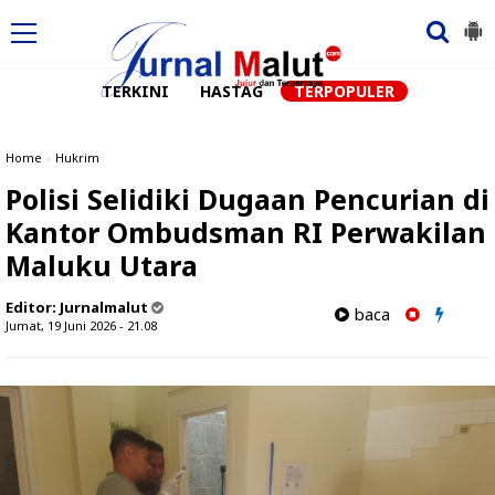
TERKINI
HASTAG
TERPOPULER
Home
»
Hukrim
Polisi Selidiki Dugaan Pencurian di
Kantor Ombudsman RI Perwakilan
Maluku Utara
Editor:
Jurnalmalut
baca
Jumat, 19 Juni 2026 - 21.08