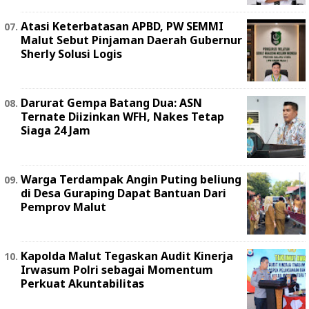
Atasi Keterbatasan APBD, PW SEMMI
Malut Sebut Pinjaman Daerah Gubernur
Sherly Solusi Logis
Darurat Gempa Batang Dua: ASN
Ternate Diizinkan WFH, Nakes Tetap
Siaga 24 Jam
Warga Terdampak Angin Puting beliung
di Desa Guraping Dapat Bantuan Dari
Pemprov Malut
Kapolda Malut Tegaskan Audit Kinerja
Irwasum Polri sebagai Momentum
Perkuat Akuntabilitas