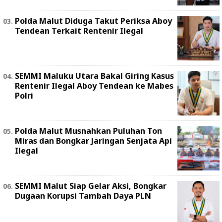
Polda Malut Diduga Takut Periksa Aboy
Tendean Terkait Rentenir Ilegal
SEMMI Maluku Utara Bakal Giring Kasus
Rentenir Ilegal Aboy Tendean ke Mabes
Polri
Polda Malut Musnahkan Puluhan Ton
Miras dan Bongkar Jaringan Senjata Api
Ilegal
SEMMI Malut Siap Gelar Aksi, Bongkar
Dugaan Korupsi Tambah Daya PLN