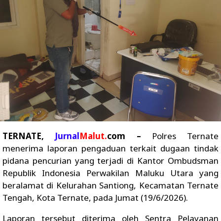
TERNATE,
Jurnal
Malut.
com –
Polres Ternate
menerima laporan pengaduan terkait dugaan tindak
pidana pencurian yang terjadi di Kantor Ombudsman
Republik Indonesia Perwakilan Maluku Utara yang
beralamat di Kelurahan Santiong, Kecamatan Ternate
Tengah, Kota Ternate, pada Jumat (19/6/2026).
Laporan tersebut diterima oleh Sentra Pelayanan