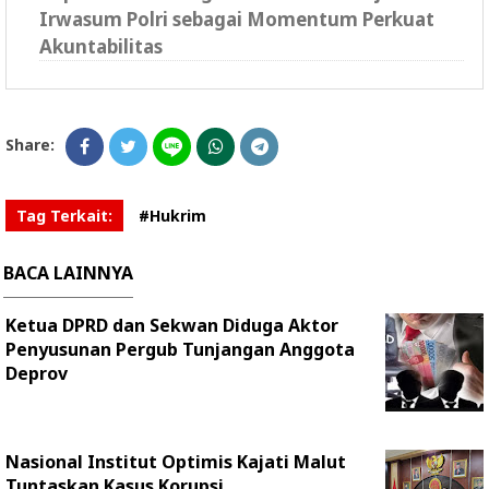
Irwasum Polri sebagai Momentum Perkuat
Akuntabilitas
Share:
Tag Terkait:
#Hukrim
BACA LAINNYA
Ketua DPRD dan Sekwan Diduga Aktor
Penyusunan Pergub Tunjangan Anggota
Deprov
Nasional Institut Optimis Kajati Malut
Tuntaskan Kasus Korupsi