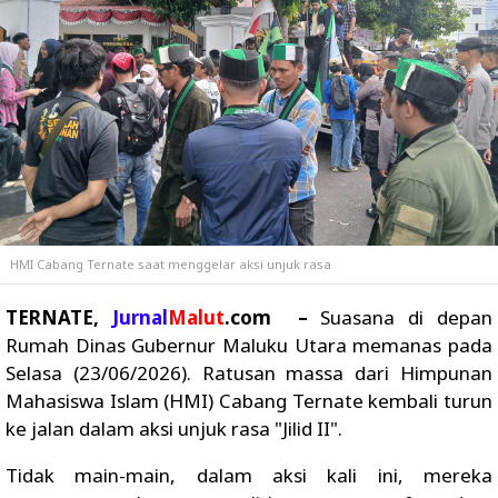
HMI Cabang Ternate saat menggelar aksi unjuk rasa
TERNATE,
Jurnal
Malut
.com –
Suasana di depan
Rumah Dinas Gubernur Maluku Utara memanas pada
Selasa (23/06/2026). Ratusan massa dari Himpunan
Mahasiswa Islam (HMI) Cabang Ternate kembali turun
ke jalan dalam aksi unjuk rasa "Jilid II".
Tidak main-main, dalam aksi kali ini, mereka