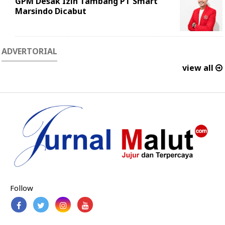
GPM Desak Izin Tambang PT Smart
Marsindo Dicabut
ADVERTORIAL
view all
Follow