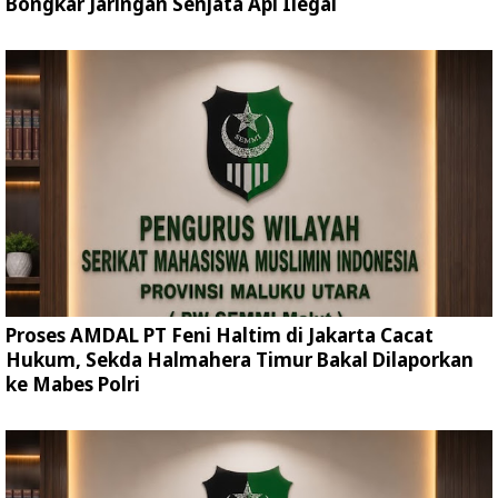
Bongkar Jaringan Senjata Api Ilegal
Proses AMDAL PT Feni Haltim di Jakarta Cacat
Hukum, Sekda Halmahera Timur Bakal Dilaporkan
ke Mabes Polri