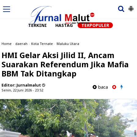
TERKINI
HASTAG
TERPOPULER
Home
»
daerah
»
Kota Ternate
»
Maluku Utara
HMI Gelar Aksi Jilid II, Ancam
Suarakan Referendum Jika Mafia
BBM Tak Ditangkap
Editor:
Jurnalmalut
baca
Senin, 22 Juni 2026 - 23.52