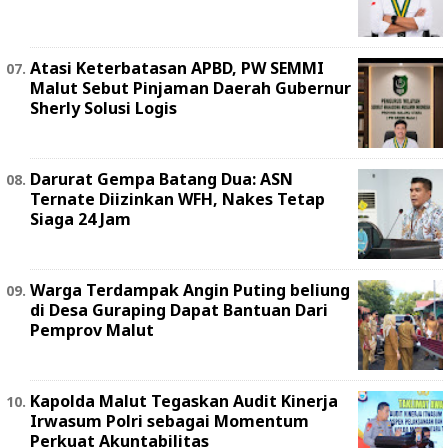
Atasi Keterbatasan APBD, PW SEMMI
Malut Sebut Pinjaman Daerah Gubernur
Sherly Solusi Logis
Darurat Gempa Batang Dua: ASN
Ternate Diizinkan WFH, Nakes Tetap
Siaga 24 Jam
Warga Terdampak Angin Puting beliung
di Desa Guraping Dapat Bantuan Dari
Pemprov Malut
Kapolda Malut Tegaskan Audit Kinerja
Irwasum Polri sebagai Momentum
Perkuat Akuntabilitas