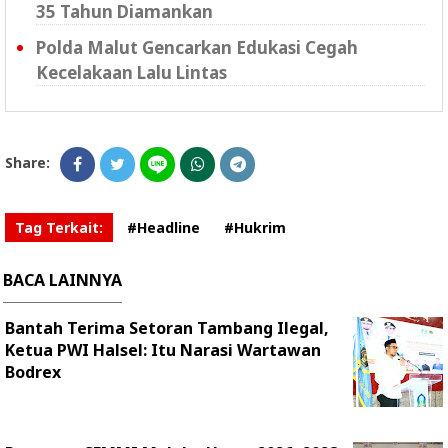
35 Tahun Diamankan
Polda Malut Gencarkan Edukasi Cegah
Kecelakaan Lalu Lintas
Share:
Tag Terkait:
#Headline
#Hukrim
BACA LAINNYA
Bantah Terima Setoran Tambang Ilegal,
Ketua PWI Halsel: Itu Narasi Wartawan
Bodrex