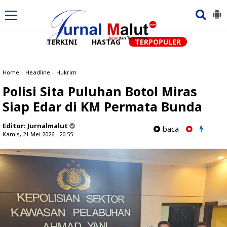
TERKINI
HASTAG
TERPOPULER
Home
»
Headline
»
Hukrim
Polisi Sita Puluhan Botol Miras
Siap Edar di KM Permata Bunda
Editor:
Jurnalmalut
baca
Kamis, 21 Mei 2026 - 20.55