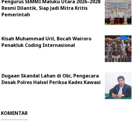
Pengurus SEMMI Maluku Utara 2026–2028
Resmi Dilantik, Siap Jadi Mitra Kritis
Pemerintah
Kisah Muhammad Uril, Bocah Wairoro
Penakluk Coding Internasional
Dugaan Skandal Lahan di Obi, Pengacara
Desak Polres Halsel Periksa Kades Kawasi
KOMENTAR