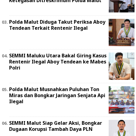
Ketegasan Ditreskrimum Polda Malut
Polda Malut Diduga Takut Periksa Aboy
Tendean Terkait Rentenir Ilegal
SEMMI Maluku Utara Bakal Giring Kasus
Rentenir Ilegal Aboy Tendean ke Mabes
Polri
Polda Malut Musnahkan Puluhan Ton
Miras dan Bongkar Jaringan Senjata Api
Ilegal
SEMMI Malut Siap Gelar Aksi, Bongkar
Dugaan Korupsi Tambah Daya PLN