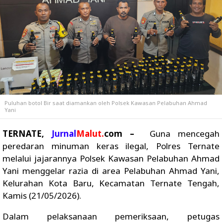
Puluhan botol Bir saat diamankan oleh Polsek Kawasan Pelabuhan Ahmad
Yani
TERNATE,
Jurnal
Malut.
com –
Guna mencegah
peredaran minuman keras ilegal, Polres Ternate
melalui jajarannya Polsek Kawasan Pelabuhan Ahmad
Yani menggelar razia di area Pelabuhan Ahmad Yani,
Kelurahan Kota Baru, Kecamatan Ternate Tengah,
Kamis (21/05/2026).
Dalam pelaksanaan pemeriksaan, petugas