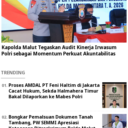
Kapolda Malut Tegaskan Audit Kinerja Irwasum
Polri sebagai Momentum Perkuat Akuntabilitas
TRENDING
Proses AMDAL PT Feni Haltim di Jakarta
Cacat Hukum, Sekda Halmahera Timur
Bakal Dilaporkan ke Mabes Polri
Bongkar Pemalsuan Dokumen Tanah
Tambang, PW SEMMI Apresiasi