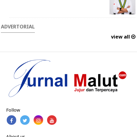
ADVERTORIAL
view all
Follow
About us