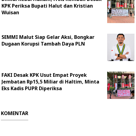
KPK Periksa Bupati Halut dan Kristian
Wuisan
SEMMI Malut Siap Gelar Aksi, Bongkar
Dugaan Korupsi Tambah Daya PLN
FAKI Desak KPK Usut Empat Proyek
Jembatan Rp15,5 Miliar di Haltim, Minta
Eks Kadis PUPR Diperiksa
KOMENTAR