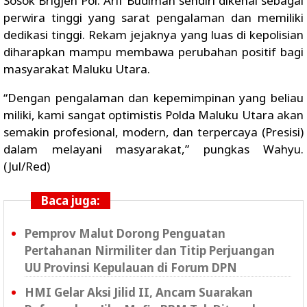
Sosok Brigjen Pol. Arif Budiman sendiri dikenal sebagai
perwira tinggi yang sarat pengalaman dan memiliki
dedikasi tinggi. Rekam jejaknya yang luas di kepolisian
diharapkan mampu membawa perubahan positif bagi
masyarakat Maluku Utara.
“Dengan pengalaman dan kepemimpinan yang beliau
miliki, kami sangat optimistis Polda Maluku Utara akan
semakin profesional, modern, dan terpercaya (Presisi)
dalam melayani masyarakat,” pungkas Wahyu.
(Jul/Red)
Baca juga:
Pemprov Malut Dorong Penguatan
Pertahanan Nirmiliter dan Titip Perjuangan
UU Provinsi Kepulauan di Forum DPN
HMI Gelar Aksi Jilid II, Ancam Suarakan