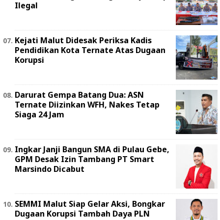
Ilegal
Kejati Malut Didesak Periksa Kadis
Pendidikan Kota Ternate Atas Dugaan
Korupsi
Darurat Gempa Batang Dua: ASN
Ternate Diizinkan WFH, Nakes Tetap
Siaga 24 Jam
Ingkar Janji Bangun SMA di Pulau Gebe,
GPM Desak Izin Tambang PT Smart
Marsindo Dicabut
SEMMI Malut Siap Gelar Aksi, Bongkar
Dugaan Korupsi Tambah Daya PLN