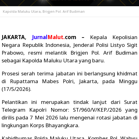
Kapolda Maluku Utara, Brigjen Pol. Arif Budiman
JAKARTA,
Jurnal
Malut.
com –
Kepala Kepolisian
Negara Republik Indonesia, Jenderal Polisi Listyo Sigit
Prabowo, resmi melantik Brigjen Pol. Arif Budiman
sebagai Kapolda Maluku Utara yang baru.
Prosesi serah terima jabatan ini berlangsung khidmat
di Rupattama Mabes Polri, Jakarta, pada Minggu
(17/5/2026).
Pelantikan ini merupakan tindak lanjut dari Surat
Telegram Kapolri Nomor: ST/960/V/KEP./2026 yang
dirilis pada 7 Mei 2026 lalu mengenai rotasi jabatan di
lingkungan Korps Bhayangkara.
Kabidhumas Polda Maluku Utara, Kombes Pol. Wahyu