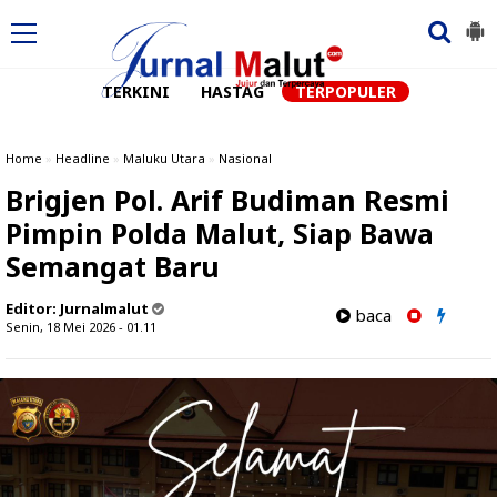
TERKINI
HASTAG
TERPOPULER
Home
»
Headline
»
Maluku Utara
»
Nasional
Brigjen Pol. Arif Budiman Resmi
Pimpin Polda Malut, Siap Bawa
Semangat Baru
Editor:
Jurnalmalut
baca
Senin, 18 Mei 2026 - 01.11