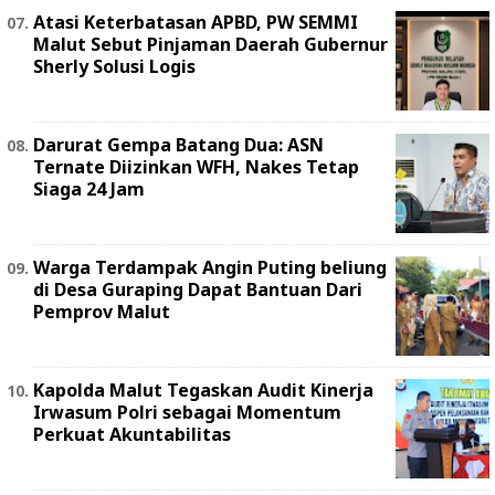
Atasi Keterbatasan APBD, PW SEMMI
Malut Sebut Pinjaman Daerah Gubernur
Sherly Solusi Logis
Darurat Gempa Batang Dua: ASN
Ternate Diizinkan WFH, Nakes Tetap
Siaga 24 Jam
Warga Terdampak Angin Puting beliung
di Desa Guraping Dapat Bantuan Dari
Pemprov Malut
Kapolda Malut Tegaskan Audit Kinerja
Irwasum Polri sebagai Momentum
Perkuat Akuntabilitas