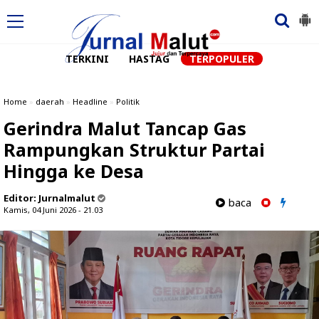
TERKINI
HASTAG
TERPOPULER
Home
»
daerah
»
Headline
»
Politik
Gerindra Malut Tancap Gas
Rampungkan Struktur Partai
Hingga ke Desa
Editor:
Jurnalmalut
baca
Kamis, 04 Juni 2026 - 21.03