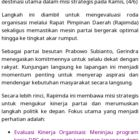
destinasi utama dalam misi strategis pada Kamis, (4/6)
Langkah ini diambil untuk mengevaluasi roda
organisasi melalui Rapat Pimpinan Daerah (Rapimda)
sekaligus memastikan mesin partai bergerak optimal
hingga ke tingkat akar rumput.
Sebagai partai besutan Prabowo Subianto, Gerindra
menegaskan komitmennya untuk selalu dekat dengan
rakyat. Kunjungan langsung ke lapangan ini menjadi
momentum penting untuk menyerap aspirasi dan
mendengar kebutuhan masyarakat secara langsung.
Secara lebih rinci, Rapimda ini membawa misi strategis
untuk mengukur kinerja partai dan merumuskan
langkah politik ke depan. Fokus utama yang menjadi
perhatian adalah:
Evaluasi Kinerja Organisasi: Meninjau program
kerja DPC dan menyisir tantangan lapangan demi