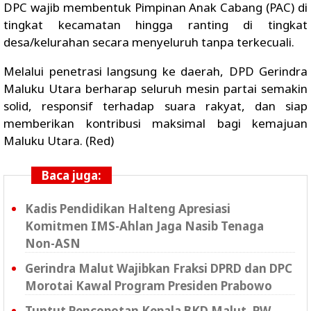
DPC wajib membentuk Pimpinan Anak Cabang (PAC) di
tingkat kecamatan hingga ranting di tingkat
desa/kelurahan secara menyeluruh tanpa terkecuali.
Melalui penetrasi langsung ke daerah, DPD Gerindra
Maluku Utara berharap seluruh mesin partai semakin
solid, responsif terhadap suara rakyat, dan siap
memberikan kontribusi maksimal bagi kemajuan
Maluku Utara. (Red)
Baca juga:
Kadis Pendidikan Halteng Apresiasi
Komitmen IMS-Ahlan Jaga Nasib Tenaga
Non-ASN
Gerindra Malut Wajibkan Fraksi DPRD dan DPC
Morotai Kawal Program Presiden Prabowo
Tuntut Pencopotan Kepala BKD Malut, PW