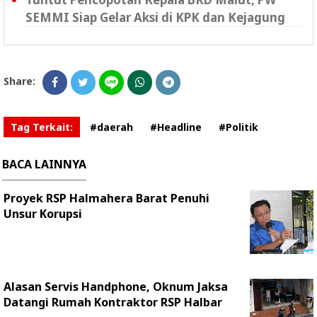
SEMMI Siap Gelar Aksi di KPK dan Kejagung
Share:
Tag Terkait:
#daerah
#Headline
#Politik
BACA LAINNYA
Proyek RSP Halmahera Barat Penuhi
Unsur Korupsi
Alasan Servis Handphone, Oknum Jaksa
Datangi Rumah Kontraktor RSP Halbar