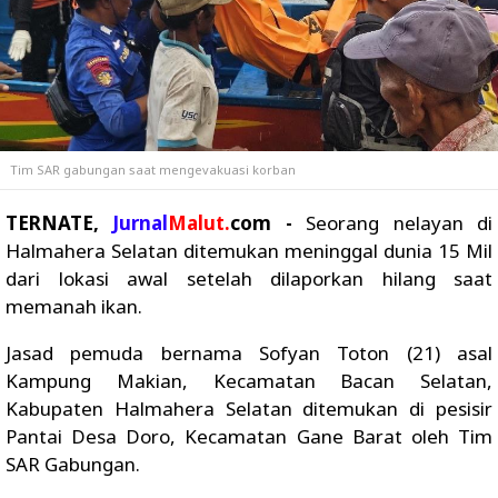
Tim SAR gabungan saat mengevakuasi korban
TERNATE,
Jurnal
Malut.
com -
Seorang nelayan di
Halmahera Selatan ditemukan meninggal dunia 15 Mil
dari lokasi awal setelah dilaporkan hilang saat
memanah ikan.
Jasad pemuda bernama Sofyan Toton (21) asal
Kampung Makian, Kecamatan Bacan Selatan,
Kabupaten Halmahera Selatan ditemukan di pesisir
Pantai Desa Doro, Kecamatan Gane Barat oleh Tim
SAR Gabungan.