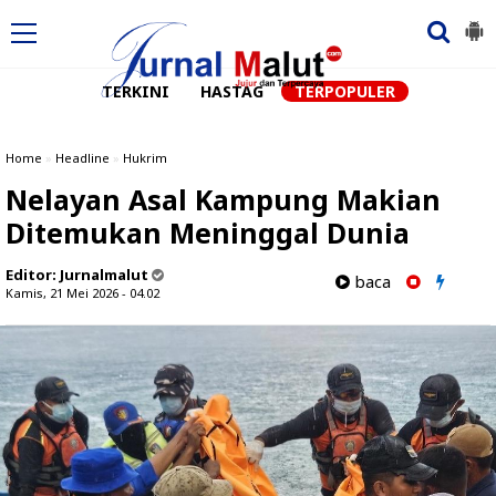
TERKINI
HASTAG
TERPOPULER
Home
»
Headline
»
Hukrim
Nelayan Asal Kampung Makian
Ditemukan Meninggal Dunia
Editor:
Jurnalmalut
baca
Kamis, 21 Mei 2026 - 04.02