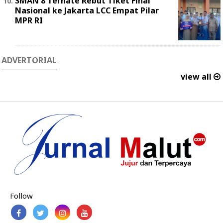
SMAN 8 Ternate Rebut Tiket Final
Nasional ke Jakarta LCC Empat Pilar
MPR RI
ADVERTORIAL
view all
Follow