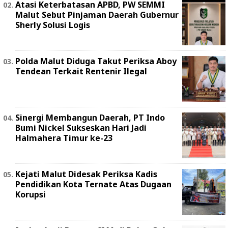
Atasi Keterbatasan APBD, PW SEMMI
Malut Sebut Pinjaman Daerah Gubernur
Sherly Solusi Logis
Polda Malut Diduga Takut Periksa Aboy
Tendean Terkait Rentenir Ilegal
Sinergi Membangun Daerah, PT Indo
Bumi Nickel Sukseskan Hari Jadi
Halmahera Timur ke-23
Kejati Malut Didesak Periksa Kadis
Pendidikan Kota Ternate Atas Dugaan
Korupsi