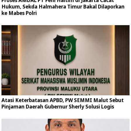
Proses AMDAL PT Feni Haltim di Jakarta Cacat
Hukum, Sekda Halmahera Timur Bakal Dilaporkan
ke Mabes Polri
Atasi Keterbatasan APBD, PW SEMMI Malut Sebut
Pinjaman Daerah Gubernur Sherly Solusi Logis