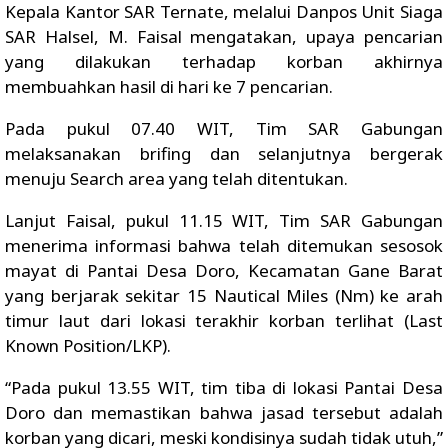
Kepala Kantor SAR Ternate, melalui Danpos Unit Siaga
SAR Halsel, M. Faisal mengatakan, upaya pencarian
yang dilakukan terhadap korban akhirnya
membuahkan hasil di hari ke 7 pencarian.
Pada pukul 07.40 WIT, Tim SAR Gabungan
melaksanakan brifing dan selanjutnya bergerak
menuju Search area yang telah ditentukan.
Lanjut Faisal, pukul 11.15 WIT, Tim SAR Gabungan
menerima informasi bahwa telah ditemukan sesosok
mayat di Pantai Desa Doro, Kecamatan Gane Barat
yang berjarak sekitar 15 Nautical Miles (Nm) ke arah
timur laut dari lokasi terakhir korban terlihat (Last
Known Position/LKP).
“Pada pukul 13.55 WIT, tim tiba di lokasi Pantai Desa
Doro dan memastikan bahwa jasad tersebut adalah
korban yang dicari, meski kondisinya sudah tidak utuh,”