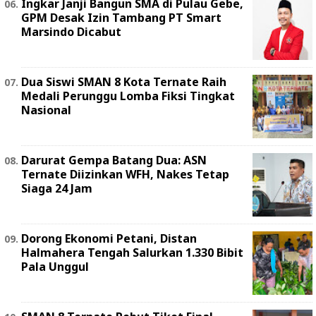
Ingkar Janji Bangun SMA di Pulau Gebe,
GPM Desak Izin Tambang PT Smart
Marsindo Dicabut
Dua Siswi SMAN 8 Kota Ternate Raih
Medali Perunggu Lomba Fiksi Tingkat
Nasional
Darurat Gempa Batang Dua: ASN
Ternate Diizinkan WFH, Nakes Tetap
Siaga 24 Jam
Dorong Ekonomi Petani, Distan
Halmahera Tengah Salurkan 1.330 Bibit
Pala Unggul