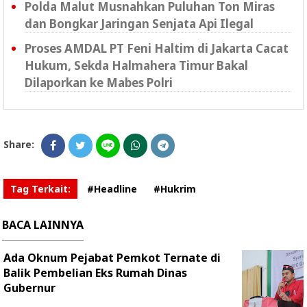
Polda Malut Musnahkan Puluhan Ton Miras
dan Bongkar Jaringan Senjata Api Ilegal
Proses AMDAL PT Feni Haltim di Jakarta Cacat
Hukum, Sekda Halmahera Timur Bakal
Dilaporkan ke Mabes Polri
Share:
Tag Terkait:
#Headline
#Hukrim
BACA LAINNYA
Ada Oknum Pejabat Pemkot Ternate di
Balik Pembelian Eks Rumah Dinas
Gubernur